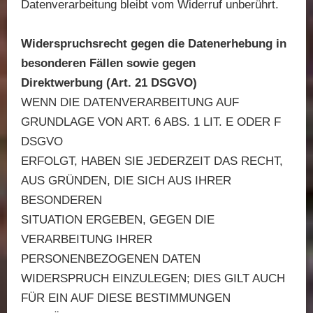
Datenverarbeitung bleibt vom Widerruf unberührt.
Widerspruchsrecht gegen die Datenerhebung in
besonderen Fällen sowie gegen
Direktwerbung (Art. 21 DSGVO)
WENN DIE DATENVERARBEITUNG AUF
GRUNDLAGE VON ART. 6 ABS. 1 LIT. E ODER F
DSGVO
ERFOLGT, HABEN SIE JEDERZEIT DAS RECHT,
AUS GRÜNDEN, DIE SICH AUS IHRER
BESONDEREN
SITUATION ERGEBEN, GEGEN DIE
VERARBEITUNG IHRER
PERSONENBEZOGENEN DATEN
WIDERSPRUCH EINZULEGEN; DIES GILT AUCH
FÜR EIN AUF DIESE BESTIMMUNGEN