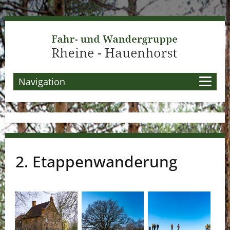
Navigation
2. Etappenwanderung