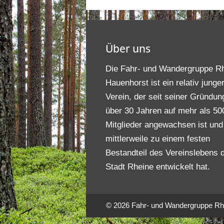
Über uns
Die Fahr- und Wandergruppe R
Hauenhorst ist ein relativ junge
Verein, der seit seiner Gründun
über 30 Jahren auf mehr als 50
Mitglieder angewachsen ist und
mittlerweile zu einem festen
Bestandteil des Vereinslebens 
Stadt Rheine entwickelt hat.
© 2026 Fahr- und Wandergruppe Rhe