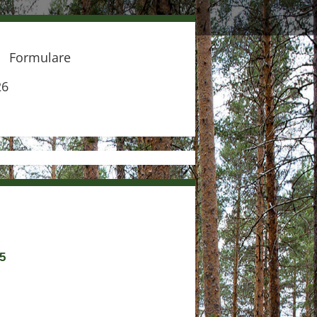
Formulare
26
5