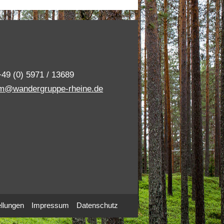
+49 (0) 5971 / 13689
m@wandergruppe-rheine.de
llungen
Impressum
Datenschutz