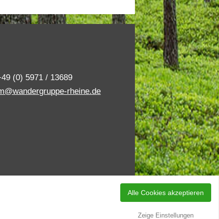
+49 (0) 5971 / 13689
m@wandergruppe-rheine.de
Alle Cookies akzeptieren
llungen
Impressum
Datenschutz
Zeige Einstellungen