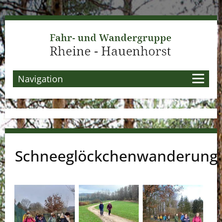
Navigation
Schneeglöckchenwanderung